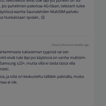
o: tekstiviestit eivät tule läpi jos puhelin on 5G
. Jos puhelimen pakottaa 4G-tilaan, tekstarit tulee
 käytössä wanha Saunalahden MultiSIM-palvelu
ssa huokaistaan syvään.. 😉
Forum|Forum|6 months ago
tarkemmasta tukiaseman tyypistä tai sen
estit eivät tule läpi jos käytössä on vanha multisim-
amsung s23+, mutta sillä ei taida tässä olla
mästi.
a, ja siitä on keskusteltu tälläkin palstalla, mutta
maa ei ole.