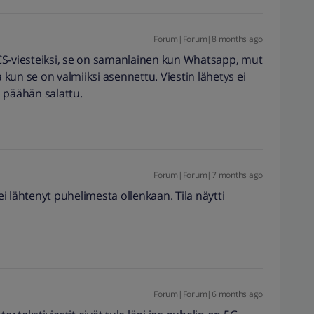
Forum|Forum|8 months ago
 RCS-viesteiksi, se on samanlainen kun Whatsapp, mut
a kun se on valmiiksi asennettu. Viestin lähetys ei
 päähän salattu.
Forum|Forum|7 months ago
 ei lähtenyt puhelimesta ollenkaan. Tila näytti
Forum|Forum|6 months ago