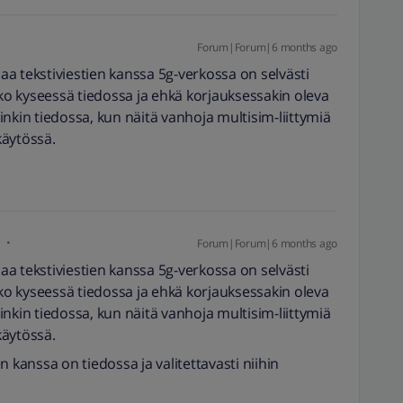
Forum|Forum|6 months ago
a tekstiviestien kanssa 5g-verkossa on selvästi
nko kyseessä tiedossa ja ehkä korjauksessakin oleva
mminkin tiedossa, kun näitä vanhoja multisim-liittymiä
 käytössä.
i
Forum|Forum|6 months ago
a tekstiviestien kanssa 5g-verkossa on selvästi
nko kyseessä tiedossa ja ehkä korjauksessakin oleva
mminkin tiedossa, kun näitä vanhoja multisim-liittymiä
 käytössä.
 kanssa on tiedossa ja valitettavasti niihin