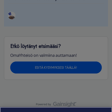
Etkö löytänyt etsimääsi?
OmaYhteisö on valmiina auttamaan!
ESITÄ KYSYMYKSESI TÄÄLLÄ!