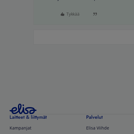
Tykkää
Laitteet & liittymät
Palvelut
Kampanjat
Elisa Viihde