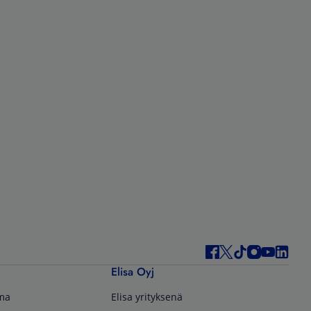
Elisa Oyj
lma
Elisa yrityksenä