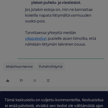
yleiset puhelu- ja viestiestot
.
Jos jotakin estoja on, niin ne kannattaa
kokeilla napata liittymältä varmuuden
vuoksi pois.
Tarvittaessa yhteyttä meidän
vikapalvelun
puolelle asian tiimoilta, että
nähdään liittymän tekninen osuus.
Mobiilivarmenne
Puhelinliittymä
Tämä keskustelu on suljettu kommenteilta. Keskustelua
ei enää päivitetä, eivätkä sen tiedot ole välttämättä ajan