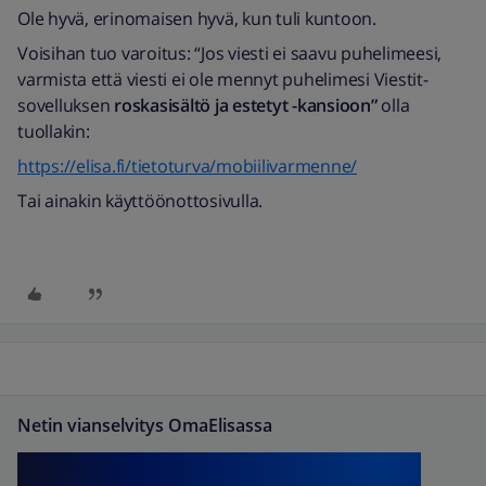
Ole hyvä, erinomaisen hyvä, kun tuli kuntoon.
Voisihan tuo varoitus: “
Jos viesti ei saavu puhelimeesi,
varmista että viesti ei ole mennyt puhelimesi Viestit-
sovelluksen
roskasisältö ja estetyt -kansioon”
olla
tuollakin:
https://elisa.fi/tietoturva/mobiilivarmenne/
Tai ainakin käyttöönottosivulla.
Netin vianselvitys OmaElisassa