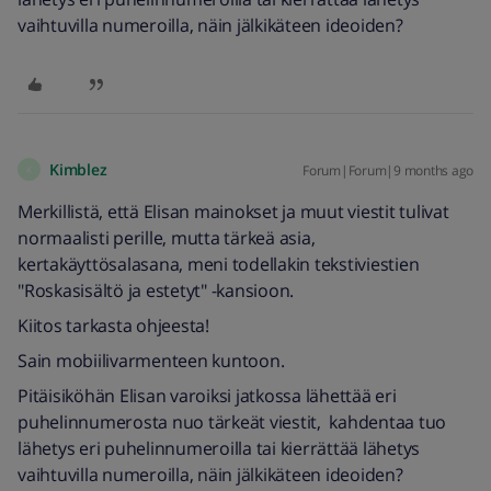
vaihtuvilla numeroilla, näin jälkikäteen ideoiden?
Kimblez
Forum|Forum|9 months ago
K
Merkillistä, että Elisan mainokset ja muut viestit tulivat
normaalisti perille, mutta tärkeä asia,
kertakäyttösalasana, meni todellakin tekstiviestien
"Roskasisältö ja estetyt" -kansioon.
Kiitos tarkasta ohjeesta!
Sain mobiilivarmenteen kuntoon.
Pitäisiköhän Elisan varoiksi jatkossa lähettää eri
puhelinnumerosta nuo tärkeät viestit, kahdentaa tuo
lähetys eri puhelinnumeroilla tai kierrättää lähetys
vaihtuvilla numeroilla, näin jälkikäteen ideoiden?