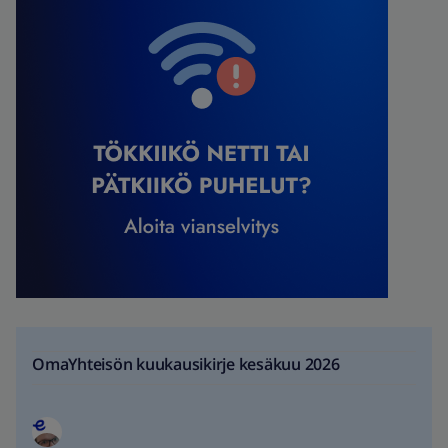
OmaYhteisön kuukausikirje kesäkuu 2026