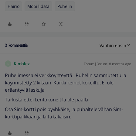
Häiriö
Mobiilidata
Puhelin
3 kommenttia
Vanhin ensin
Kimblez
Forum|Forum|8 months ago
K
Puhelimessa ei verkkoyhteyttä . Puhelin sammutettu ja
käynnistetty 2 krtaan. Kaikki keinot kokeiltu. EI ole
erääntyviä laskuja
Tarkista ettei Lentokone tila ole päällä.
Ota Sim-kortti pois pyyhkäise, ja puhaltele vähän Sim-
korttipaikkaan ja laita takaisin.