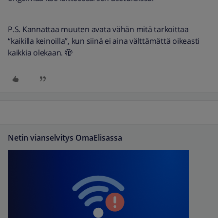
P.S. Kannattaa muuten avata vähän mitä tarkoittaa
“kaikilla keinoilla”, kun siinä ei aina välttämättä oikeasti
kaikkia olekaan. 🫣
Netin vianselvitys OmaElisassa