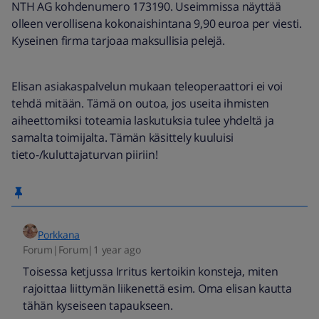
NTH AG kohdenumero 173190. Useimmissa näyttää
olleen verollisena kokonaishintana 9,90 euroa per viesti.
Kyseinen firma tarjoaa maksullisia pelejä.
Elisan asiakaspalvelun mukaan teleoperaattori ei voi
tehdä mitään. Tämä on outoa, jos useita ihmisten
aiheettomiksi toteamia laskutuksia tulee yhdeltä ja
samalta toimijalta. Tämän käsittely kuuluisi
tieto-/kuluttajaturvan piiriin!
Porkkana
Forum|Forum|1 year ago
Toisessa ketjussa Irritus kertoikin konsteja, miten
rajoittaa liittymän liikenettä esim. Oma elisan kautta
tähän kyseiseen tapaukseen.