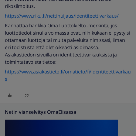
rikosilmoitus.
https://www.riku.fi/nettihuijaus/identiteettivarkaus/
Kannattaa hankkia Oma Luottokielto -merkintä, jos
luottotiedot sinulla voimassa ovat, niin kukaan ei pystyisi
ottamaan luottoja tai muita palveluita nimissäsi, ilman
eri todistusta että olet oikeasti asioimassa.
Asiakastiedon sivuilla on identiteettivarkauksista ja
toimintatavoista tietoa:
https://www.asiakastieto.fi/omatieto/fi/identiteettivarkau
s
Netin vianselvitys OmaElisassa