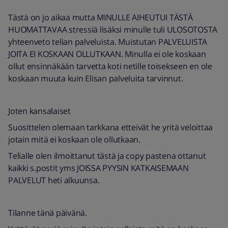
Tästä on jo aikaa mutta MINULLE AIHEUTUI TÄSTÄ
HUOMATTAVAA stressiä lisäksi minulle tuli ULOSOTOSTA
yhteenveto telian palveluista. Muistutan PALVELUISTA
JOITA EI KOSKAAN OLLUTKAAN. Minulla ei ole koskaan
ollut ensinnäkään tarvetta koti netille toisekseen en ole
koskaan muuta kuin Elisan palveluita tarvinnut.
Joten kansalaiset
Suosittelen olemaan tarkkana etteivät he yritä veloittaa
jotain mitä ei koskaan ole ollutkaan.
Telialle olen ilmoittanut tästä ja copy pastena ottanut
kaikki s.postit yms JOISSA PYYSIN KATKAISEMAAN
PALVELUT heti alkuunsa.
Tilanne tänä päivänä.