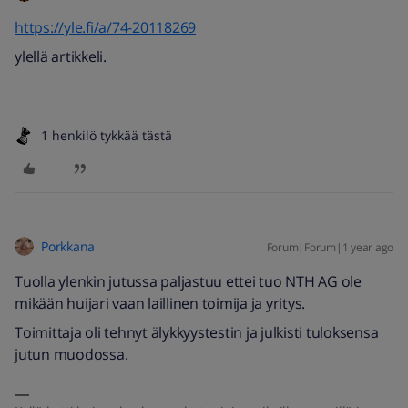
https://yle.fi/a/74-20118269
ylellä artikkeli.
1 henkilö tykkää tästä
Porkkana
Forum|Forum|1 year ago
Tuolla ylenkin jutussa paljastuu ettei tuo NTH AG ole
mikään huijari vaan laillinen toimija ja yritys.
Toimittaja oli tehnyt älykkyystestin ja julkisti tuloksensa
jutun muodossa.