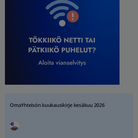
OmaYhteisön kuukausikirje kesäkuu 2026