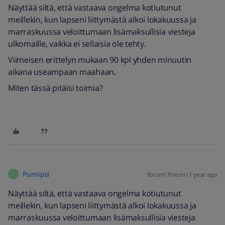
Näyttää siltä, että vastaava ongelma kotiutunut
meillekin, kun lapseni liittymästä alkoi lokakuussa ja
marraskuussa veloittumaan lisämaksullisia viesteja
ulkomaille, vaikka ei sellaisia ole tehty.
Viimeisen erittelyn mukaan 90 kpl yhden minuutin
aikana useampaan maahaan.
Miten tässä pitäisi toimia?
Purnipsi
Forum|Forum|1 year ago
P
Näyttää siltä, että vastaava ongelma kotiutunut
meillekin, kun lapseni liittymästä alkoi lokakuussa ja
marraskuussa veloittumaan lisämaksullisia viesteja