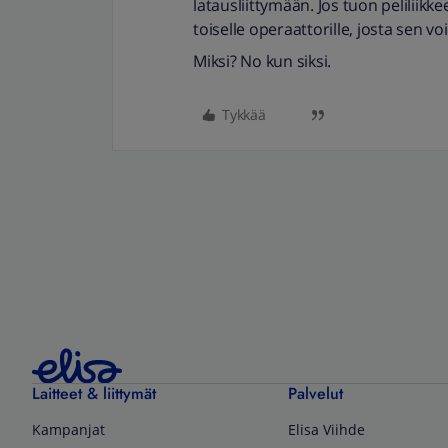
latausliittymään. Jos tuon peliliikk
toiselle operaattorille, josta sen voi
Miksi? No kun siksi.
Tykkää
Laitteet & liittymät
Palvelut
Kampanjat
Elisa Viihde