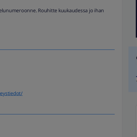
velunumeroonne. Rouhitte kuukaudessa jo ihan
teystiedot/