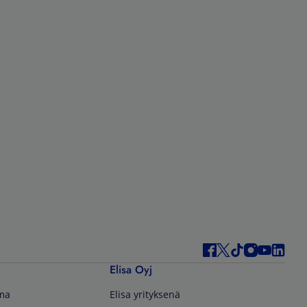
Elisa Oyj
lma
Elisa yrityksenä