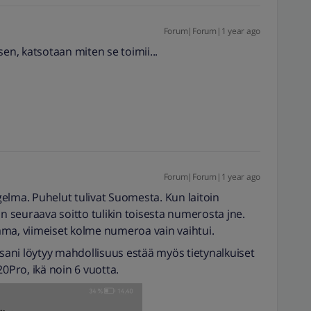
Forum|Forum|1 year ago
ksen, katsotaan miten se toimii...
Forum|Forum|1 year ago
elma. Puhelut tulivat Suomesta. Kun laitoin
 seuraava soitto tulikin toisesta numerosta jne.
ama, viimeiset kolme numeroa vain vaihtui.
ani löytyy mahdollisuus estää myös tietynalkuiset
Pro, ikä noin 6 vuotta.