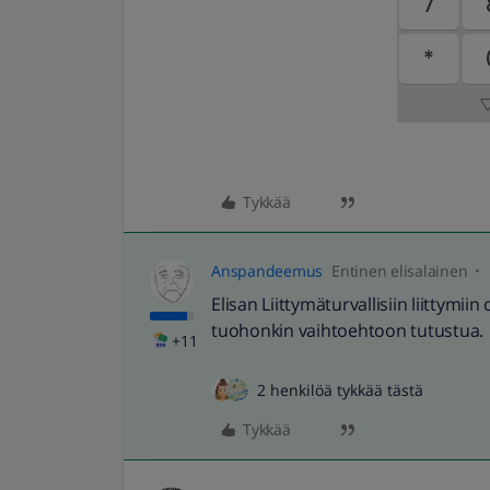
Tykkää
Anspandeemus
Entinen elisalainen
Elisan Liittymäturvallisiin liittymiin
tuohonkin vaihtoehtoon tutustua.
+11
2 henkilöä tykkää tästä
Tykkää