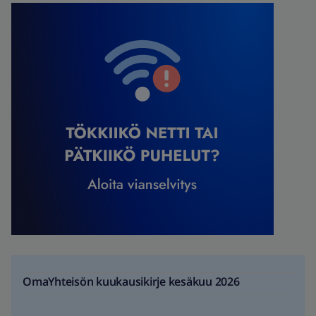
OmaYhteisön kuukausikirje kesäkuu 2026