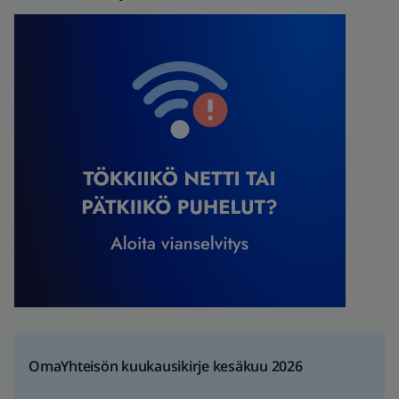
OmaYhteisön kuukausikirje kesäkuu 2026