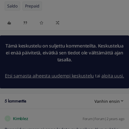
Saldo
Prepaid
Tämä keskustelu on suljettu kommenteilta. Keskustelua
ei enää päivitetä, eivätkä sen tiedot ole välttämättä ajan
tasalla.
Etsi samasta aiheesta uudempi keskustelu
tai
aloita uusi.
5 kommenttia
Vanhin ensin
Kimblez
Forum|Forum|2 years ago
K