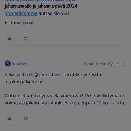
Juhannusaatto ja juhannuspäivä 2024
Sometiimimme
auttaa klo 9-21
Ei onnistu nyt
ilponen
Forum|Forum|2 years ago
Selviskö tuo? 😊 Onnistuiko tai otitko yhteyttä
asiakaspalveluun?
Onhan liittymä myös vielä voimassa? Prepaid liittymä on
voimassa jokaisesta latauksesta eteenpäin 12 kuukautta.