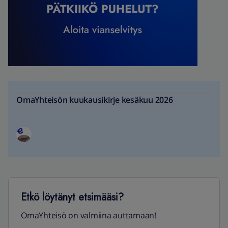
OmaYhteisön kuukausikirje kesäkuu 2026
Etkö löytänyt etsimääsi?
OmaYhteisö on valmiina auttamaan!