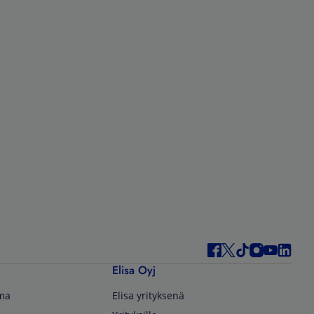
Elisa Oyj
lma
Elisa yrityksenä