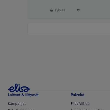
Tykkää
Laitteet & liittymät
Palvelut
Kampanjat
Elisa Viihde