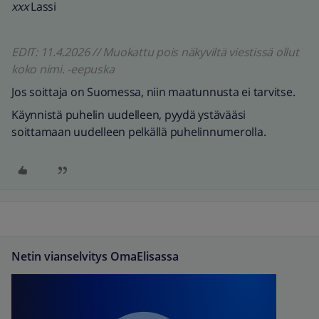
xxx
Lassi
EDIT: 11.4.2026 // Muokattu pois näkyviltä viestissä ollut
koko nimi. -eepuska
Jos soittaja on Suomessa, niin maatunnusta ei tarvitse.
Käynnistä puhelin uudelleen, pyydä ystävääsi
soittamaan uudelleen pelkällä puhelinnumerolla.
Netin vianselvitys OmaElisassa