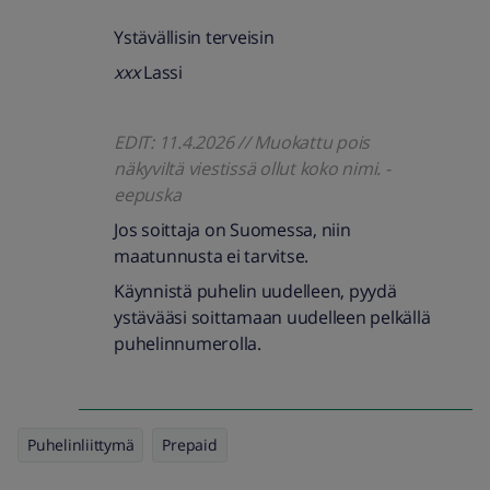
Ystävällisin terveisin
xxx
Lassi
EDIT: 11.4.2026 // Muokattu pois
näkyviltä viestissä ollut koko nimi. -
eepuska
Jos soittaja on Suomessa, niin
maatunnusta ei tarvitse.
Käynnistä puhelin uudelleen, pyydä
ystävääsi soittamaan uudelleen pelkällä
puhelinnumerolla.
Puhelinliittymä
Prepaid