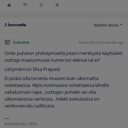
3 kommenttia
Vanhin ensin
Sokrates
Forum|Forum|3 months ago
Onko puhelun yhdistymisellä jotain merkitystä käyttääkö
soittaja maatunnusta numeroni edessä tai ei?
Liittymäni on Elisa Prepaid.
Ei pitäisi olla tarvetta muuten kuin ulkomailta
soitettaessa. Myös kotimaasta soitettaessa lähellä
valtakunnan rajaa , soittajan puhelin voi olla
ulkomaisessa verkossa , mikäli asetuksissa on
verkkovierailu sallittuna.
Korttelikuitu VDSL