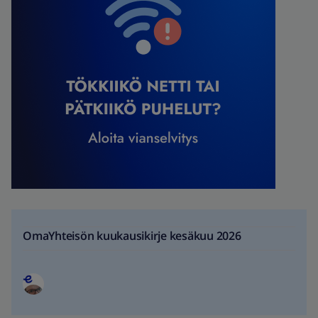
OmaYhteisön kuukausikirje kesäkuu 2026