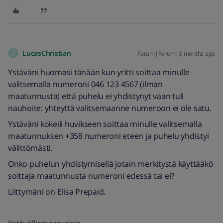
LucasChristian
Forum|Forum|3 months ago
L
Ystäväni huomasi tänään kun yritti soittaa minulle
valitsemalla numeroni 046 123 4567 (ilman
maatunnusta) että puhelu ei yhdistynyt vaan tuli
nauhoite: yhteyttä valitsemaanne numeroon ei ole satu.
Ystäväni kokeili huvikseen soittaa minulle valitsemalla
maatunnuksen +358 numeroni eteen ja puhelu yhdistyi
välittömästi.
Onko puhelun yhdistymisellä jotain merkitystä käyttääkö
soittaja maatunnusta numeroni edessä tai ei?
Liittymäni on Elisa Prepaid.