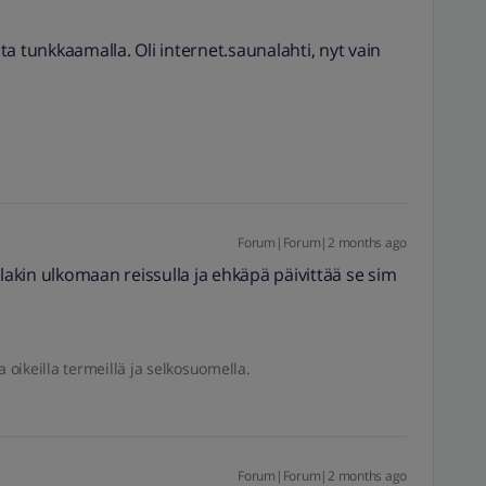
a tunkkaamalla. Oli internet.saunalahti, nyt vain
Forum|Forum|2 months ago
kin ulkomaan reissulla ja ehkäpä päivittää se sim
a oikeilla termeillä ja selkosuomella.
Forum|Forum|2 months ago