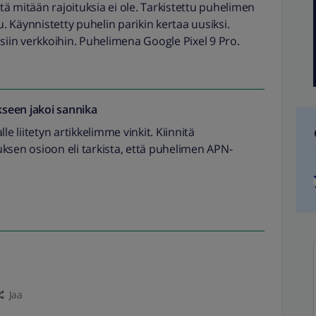
ttä mitään rajoituksia ei ole. Tarkistettu puhelimen
u. Käynnistetty puhelin parikin kertaa uusiksi.
llisiin verkkoihin. Puhelimena Google Pixel 9 Pro.
seen jakoi
sannika
 liitetyn artikkelimme vinkit. Kiinnitä
ksen osioon eli tarkista, että puhelimen APN-
Jaa