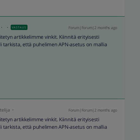
Forum|Forum|2 months ago
VASTAUS
tyn artikkelimme vinkit. Kiinnitä erityisesti
 tarkista, että puhelimen APN-asetus on mallia
elija
Forum|Forum|2 months ago
tyn artikkelimme vinkit. Kiinnitä erityisesti
 tarkista, että puhelimen APN-asetus on mallia