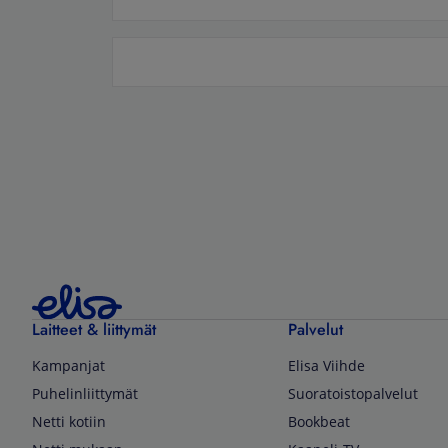
Laitteet & liittymät
Palvelut
Kampanjat
Elisa Viihde
Puhelinliittymät
Suoratoistopalvelut
Netti kotiin
Bookbeat