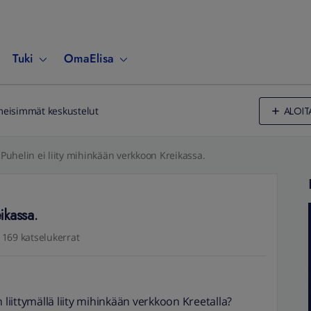
Tuki
OmaElisa
ALOIT
meisimmät keskustelut
Puhelin ei liity mihinkään verkkoon Kreikassa.
ikassa.
169 katselukerrat
 liittymällä liity mihinkään verkkoon Kreetalla?