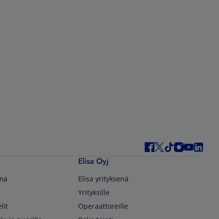
Elisa Oyj
lma
Elisa yrityksenä
Yrityksille
lit
Operaattoreille