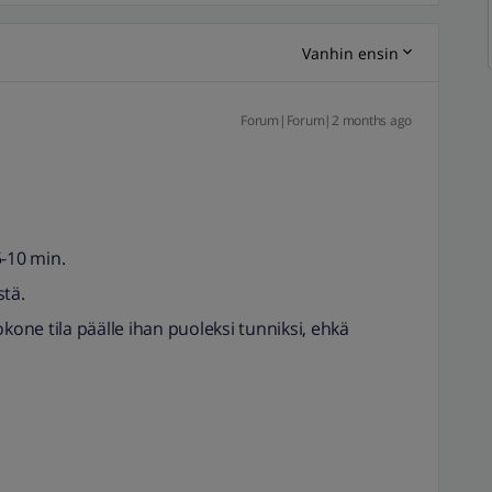
Vanhin ensin
Forum|Forum|2 months ago
5-10 min.
stä.
kone tila päälle ihan puoleksi tunniksi, ehkä