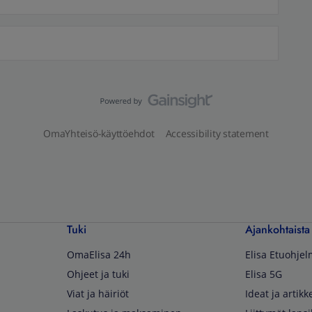
OmaYhteisö-käyttöehdot
Accessibility statement
Tuki
Ajankohtaista
OmaElisa 24h
Elisa Etuohje
Ohjeet ja tuki
Elisa 5G
Viat ja häiriöt
Ideat ja artikke