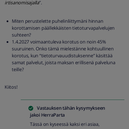
irtisanomisajalla
”.
Miten perustelette puhelinliittymäni hinnan
korottamisen päällekkäisten tietoturvapalvelujen
suhteen?
1.4.2027 voimaantuleva korotus on noin 45%
suuruinen. Onko tämä mielestänne kohtuullinen
korotus, kun “tietoturvauudistuksenne” käsittää
samat palvelut, joista maksan erillisenä palveluna
teille?
Kiitos!
Vastauksen tähän kysymykseen
jakoi
HerraParta
Tässä on kyseessä kaksi eri asiaa,