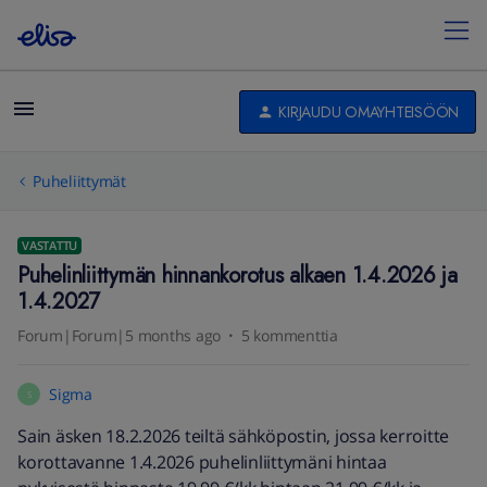
KIRJAUDU OMAYHTEISÖÖN
Puheliittymät
VASTATTU
Puhelinliittymän hinnankorotus alkaen 1.4.2026 ja
1.4.2027
Forum|Forum|5 months ago
5 kommenttia
Sigma
S
Sain äsken 18.2.2026 teiltä sähköpostin, jossa kerroitte
korottavanne 1.4.2026 puhelinliittymäni hintaa