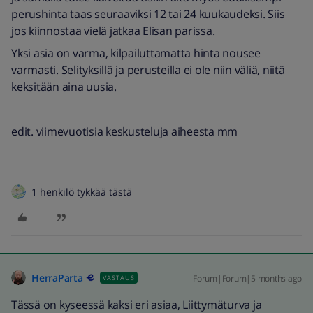
perushinta taas seuraaviksi 12 tai 24 kuukaudeksi. Siis
jos kiinnostaa vielä jatkaa Elisan parissa.
Yksi asia on varma, kilpailuttamatta hinta nousee
varmasti. Selityksillä ja perusteilla ei ole niin väliä, niitä
keksitään aina uusia.
edit. viimevuotisia keskusteluja aiheesta mm
1 henkilö tykkää tästä
HerraParta
Forum|Forum|5 months ago
VASTAUS
Tässä on kyseessä kaksi eri asiaa, Liittymäturva ja