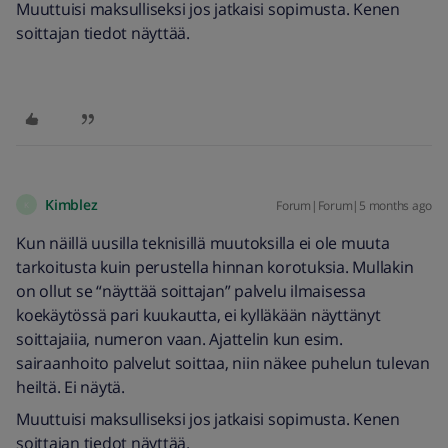
Muuttuisi maksulliseksi jos jatkaisi sopimusta. Kenen
soittajan tiedot näyttää.
Kimblez
Forum|Forum|5 months ago
K
Kun näillä uusilla teknisillä muutoksilla ei ole muuta
tarkoitusta kuin perustella hinnan korotuksia. Mullakin
on ollut se “näyttää soittajan” palvelu ilmaisessa
koekäytössä pari kuukautta, ei kylläkään näyttänyt
soittajaiia, numeron vaan. Ajattelin kun esim.
sairaanhoito palvelut soittaa, niin näkee puhelun tulevan
heiltä. Ei näytä.
Muuttuisi maksulliseksi jos jatkaisi sopimusta. Kenen
soittajan tiedot näyttää.