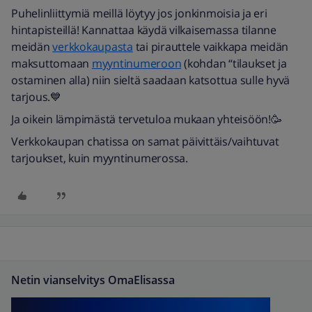
Puhelinliittymiä meillä löytyy jos jonkinmoisia ja eri
hintapisteillä! Kannattaa käydä vilkaisemassa tilanne
meidän
verkkokaupasta
tai pirauttele vaikkapa meidän
maksuttomaan
myyntinumeroon
(kohdan “tilaukset ja
ostaminen alla) niin sieltä saadaan katsottua sulle hyvä
tarjous.💙
Ja oikein lämpimästä tervetuloa mukaan yhteisöön!🥳
Verkkokaupan chatissa on samat päivittäis/vaihtuvat
tarjoukset, kuin myyntinumerossa.
Netin vianselvitys OmaElisassa