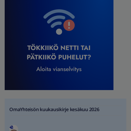
OmaYhteisön kuukausikirje kesäkuu 2026