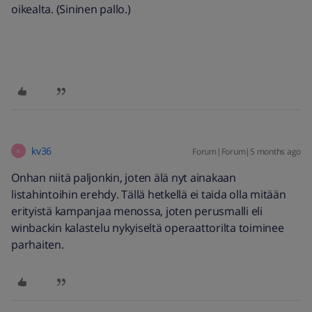
oikealta. (Sininen pallo.)
kv36
Forum|Forum|5 months ago
K
Onhan niitä paljonkin, joten älä nyt ainakaan
listahintoihin erehdy. Tällä hetkellä ei taida olla mitään
erityistä kampanjaa menossa, joten perusmalli eli
winbackin kalastelu nykyiseltä operaattorilta toiminee
parhaiten.