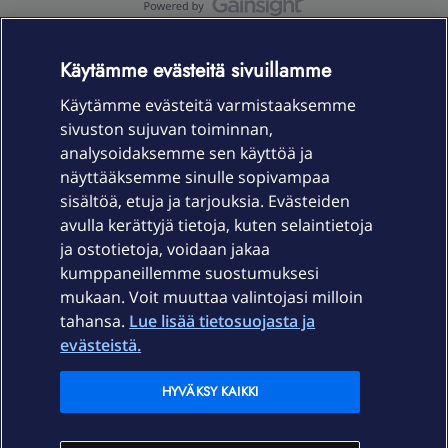
OmaYhteisö-käyttöehdot
Accessibility statement
Käytämme evästeitä sivuillamme
Käytämme evästeitä varmistaaksemme
sivuston sujuvan toiminnan,
Laitteet & liittymät
analysoidaksemme sen käyttöä ja
näyttääksemme sinulle sopivampaa
sisältöä, etuja ja tarjouksia. Evästeiden
Palvelut
avulla kerättyjä tietoja, kuten selaintietoja
ja ostotietoja, voidaan jakaa
Tuki
kumppaneillemme suostumuksesi
mukaan. Voit muuttaa valintojasi milloin
tahansa.
Lue lisää tietosuojasta ja
Ajankohtaista
evästeistä.
Elisa Oyj
HYVÄKSY KAIKKI
In English