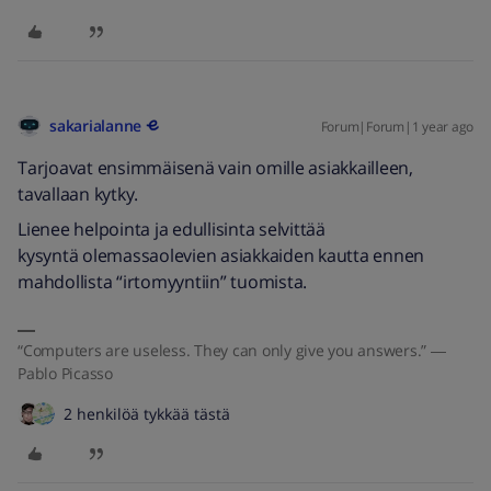
sakarialanne
Forum|Forum|1 year ago
Tarjoavat ensimmäisenä vain omille asiakkailleen,
tavallaan kytky.
Lienee helpointa ja edullisinta selvittää
kysyntä olemassaolevien asiakkaiden kautta ennen
mahdollista “irtomyyntiin” tuomista.
“Computers are useless. They can only give you answers.” ―
Pablo Picasso
2 henkilöä tykkää tästä