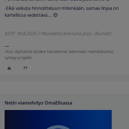
-Eikä vaikuta hinnoitteluun mitenkään, samaa linjaa on
kartellissa vedettävä… 🤑
EDIT: 18.8.2025 // Muokattu kirosana pois. -Burnett
-Kun älyttömät käskee haluttomat tekemään mahdottomat,
syntyy projekti.
Netin vianselvitys OmaElisassa