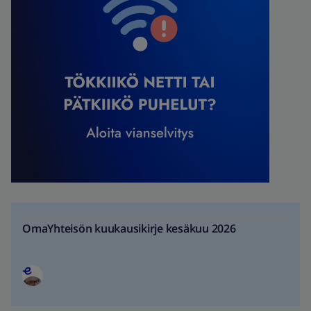
OmaYhteisön kuukausikirje kesäkuu 2026