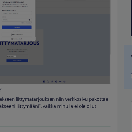
?
seen liittymätarjouksen niin verkkosivu pakottaa
seeni liittymääni”, vaikka minulla ei ole ollut