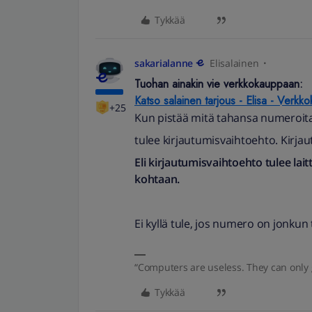
Tykkää
sakarialanne
Elisalainen
Tuohan ainakin vie verkkokauppaan:
Katso salainen tarjous - Elisa - Verkk
+25
Kun pistää mitä tahansa numeroita
tulee kirjautumisvaihtoehto. Kirjau
Eli kirjautumisvaihtoehto tulee la
kohtaan.
Ei kyllä tule, jos numero on jonkun 
“Computers are useless. They can only 
Tykkää