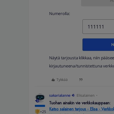
Numerolla:
Näytä tarjousta klikkaa, niin pääs
kirjautuneena/tunnistettuna verk
Tykkää
sakarialanne
Elisalainen
Tuohan ainakin vie verkkokauppaan:
Katso salainen tarjous - Elisa - Verkk
+25