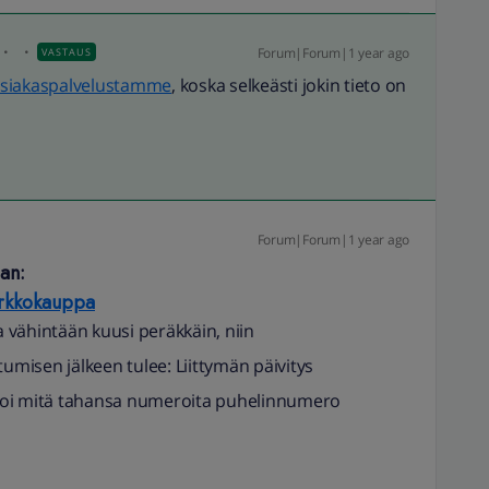
Forum|Forum|1 year ago
VASTAUS
siakaspalvelustamme
, koska selkeästi jokin tieto on
Forum|Forum|1 year ago
an:
Verkkokauppa
 vähintään kuusi peräkkäin, niin
tumisen jälkeen tulee: Liittymän päivitys
ittoi mitä tahansa numeroita puhelinnumero