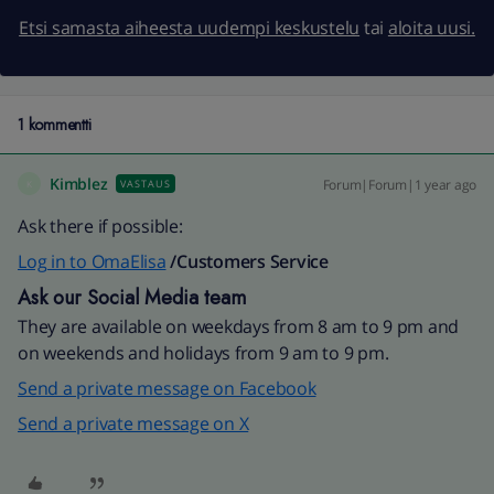
Etsi samasta aiheesta uudempi keskustelu
tai
aloita uusi.
1 kommentti
Kimblez
Forum|Forum|1 year ago
VASTAUS
K
Ask there if possible:
Log in to OmaElisa
/Customers Service
Ask our Social Media team
They are available on weekdays from 8 am to 9 pm and
on weekends and holidays from 9 am to 9 pm.
Send a private message on Facebook
Send a private message on X