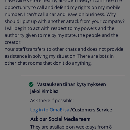
have Alice's store nearby 40-50 km away? I can't use the
opportunity to call and defend my rights on my mobile
number. I can't call a car and leave on business. Why
should I put up with another attack from your company?
I will begin to act with respect to my powers and the
authority given to me by my state, the people and the
creator.
Your staff transfers to other chats and does not provide
assistance in solving my situation. There are bots in
other chat rooms that don't do anything.
Vastauksen tähän kysymykseen
jakoi
Kimblez
Ask there if possible:
Log in to OmaElisa
/Customers Service
Ask our Social Media team
They are available on weekdays from 8