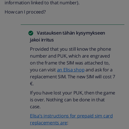
information linked to that number).
How can I proceed?
Vastauksen tähän kysymykseen
jakoi
irritus
Provided that you still know the phone
number and PUK, which are engraved
on the frame the SIM was attached to,
you can visit
an Elisa shop
and ask for a
replacement SIM. The new SIM will cost 7
€.
If you have lost your PUK, then the game
is over. Nothing can be done in that
case.
Elisa’s instructions for prepaid sim card
replacements are
: