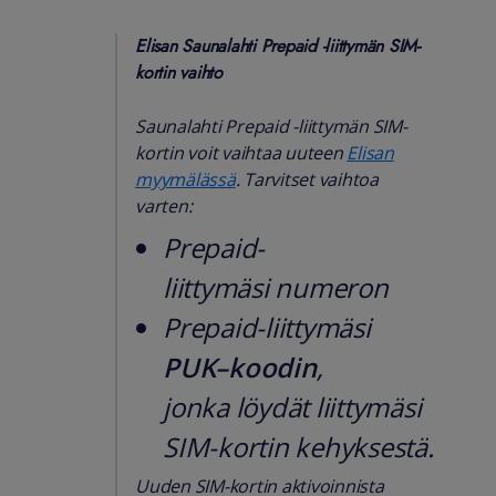
Elisan Saunalahti Prepaid -liittymän SIM-
kortin vaihto
Saunalahti Prepaid -liittymän SIM-
kortin voit vaihtaa uuteen
Elisan
myymälässä
. Tarvitset vaihtoa
varten:
Prepaid-
liittymäsi numeron
Prepaid-liittymäsi
PUK–koodin
,
jonka löydät liittymäsi
SIM-kortin kehyksestä.
Uuden SIM-kortin aktivoinnista