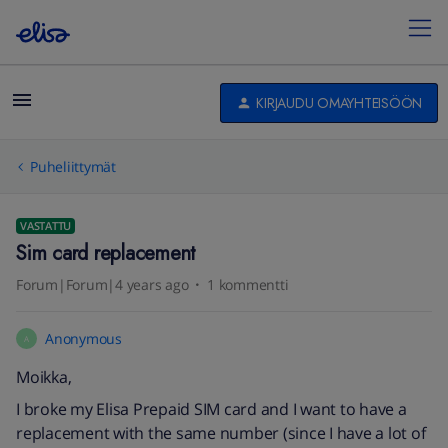
KIRJAUDU OMAYHTEISÖÖN
Puheliittymät
VASTATTU
Sim card replacement
Forum|Forum|4 years ago
1 kommentti
Anonymous
A
Moikka,
I broke my Elisa Prepaid SIM card and I want to have a
replacement with the same number (since I have a lot of