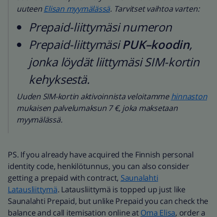
uuteen
Elisan myymälässä
. Tarvitset vaihtoa varten:
Prepaid-liittymäsi numeron
Prepaid-liittymäsi
PUK–koodin
,
jonka löydät liittymäsi SIM-kortin
kehyksestä.
Uuden SIM-kortin aktivoinnista veloitamme
hinnaston
mukaisen palvelumaksun 7 €, joka maksetaan
myymälässä.
PS. If you already have acquired the Finnish personal
identity code, henkilötunnus, you can also consider
getting a prepaid with contract,
Saunalahti
Latausliittymä
. Latausliittymä is topped up just like
Saunalahti Prepaid, but unlike Prepaid you can check the
balance and call itemisation online at
Oma Elisa
, order a