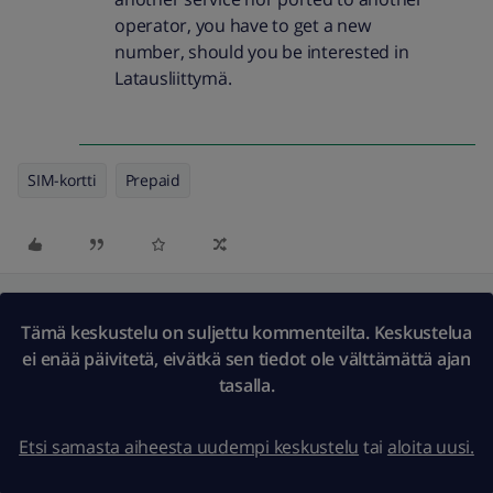
operator, you have to get a new
number, should you be interested in
Latausliittymä.
SIM-kortti
Prepaid
Tämä keskustelu on suljettu kommenteilta. Keskustelua
ei enää päivitetä, eivätkä sen tiedot ole välttämättä ajan
tasalla.
Etsi samasta aiheesta uudempi keskustelu
tai
aloita uusi.