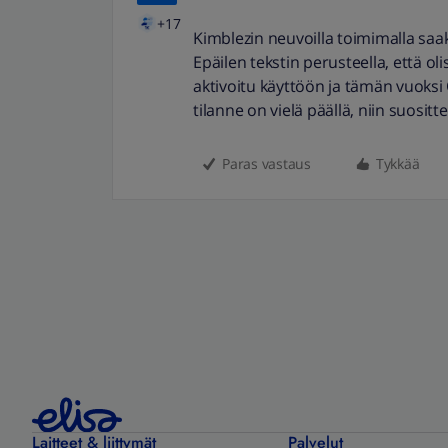
+17
Kimblezin neuvoilla toimimalla saa
Epäilen tekstin perusteella, että oli
aktivoitu käyttöön ja tämän vuoksi 
tilanne on vielä päällä, niin suosit
Paras vastaus
Tykkää
Laitteet & liittymät
Palvelut