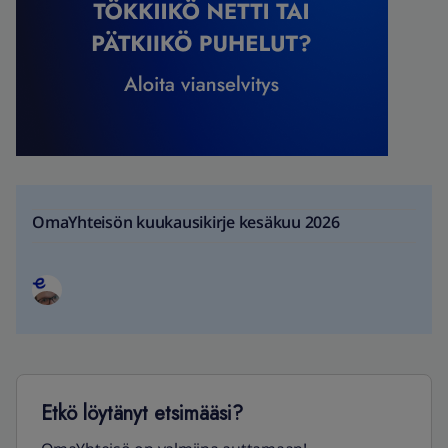
OmaYhteisön kuukausikirje kesäkuu 2026
Etkö löytänyt etsimääsi?