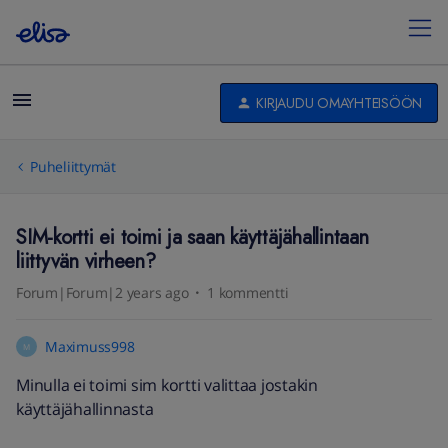
KIRJAUDU OMAYHTEISÖÖN
Puheliittymät
SIM-kortti ei toimi ja saan käyttäjähallintaan
liittyvän virheen?
Forum|Forum|2 years ago
1 kommentti
Maximuss998
M
Minulla ei toimi sim kortti valittaa jostakin
käyttäjähallinnasta