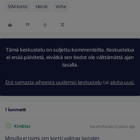
SIM-kortti
Häiriö
Virhe
Tämä keskustelu on suljettu kommenteilta. Keskustelua
ei enää päivitetä, eivätkä sen tiedot ole välttämättä ajan
tasalla.
Etsi samasta aiheesta uudempi keskustelu
tai
aloita uusi.
1 kommentti
Kimblez
Forum|Forum|2 years ago
K
Minulla ei toimi sim kortti valittaa jostakin