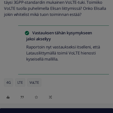
täysi 3GPP-standardin mukainen VoLTE-tuki. Toimiiko
VoLTE tuolla puhelimella Elisan liittymissä? Onko Elisalla
jokin whitelist mikä tuon toiminnan estää?
Vastauksen tähän kysymykseen
jakoi
akseliyy
Raportoin nyt vastaukseksi itselleni, että
Latausliittymällä toimii VoLTE hienosti
kyseisellä mallilla.
4G
LTE
VoLTE