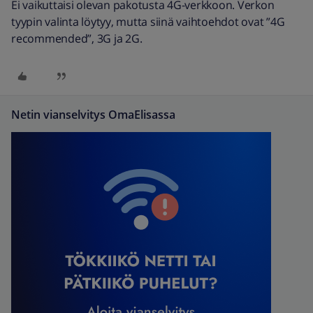
Ei vaikuttaisi olevan pakotusta 4G-verkkoon. Verkon
tyypin valinta löytyy, mutta siinä vaihtoehdot ovat ”4G
recommended”, 3G ja 2G.
Netin vianselvitys OmaElisassa