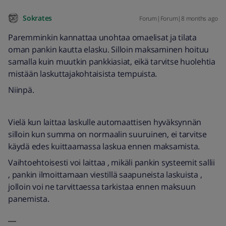
Sokrates
Forum|Forum|8 months ago
Paremminkin kannattaa unohtaa omaelisat ja tilata
oman pankin kautta elasku. Silloin maksaminen hoituu
samalla kuin muutkin pankkiasiat, eikä tarvitse huolehtia
mistään laskuttajakohtaisista tempuista.
Niinpä.
Vielä kun laittaa laskulle automaattisen hyväksynnän
silloin kun summa on normaalin suuruinen, ei tarvitse
käydä edes kuittaamassa laskua ennen maksamista.
Vaihtoehtoisesti voi laittaa , mikäli pankin systeemit sallii
, pankin ilmoittamaan viestillä saapuneista laskuista ,
jolloin voi ne tarvittaessa tarkistaa ennen maksuun
panemista.