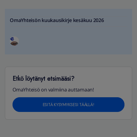
OmaYhteisön kuukausikirje kesäkuu 2026
Etkö löytänyt etsimääsi?
OmaYhteisö on valmiina auttamaan!
ESITÄ KYSYMYKSESI TÄÄLLÄ!