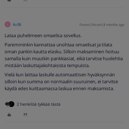
kv36
Forum|Forum|8 months ago
K
Lataa puhelimeen omaelisa sovellus.
Paremminkin kannattaa unohtaa omaelisat ja tilata
oman pankin kautta elasku. Silloin maksaminen hoituu
samalla kuin muutkin pankkiasiat, eikä tarvitse huolehtia
mistään laskuttajakohtaisista tempuista.
Vielä kun laittaa laskulle automaattisen hyväksynnän
silloin kun summa on normaalin suuruinen, ei tarvitse
käydä edes kuittaamassa laskua ennen maksamista.
2 henkilöä tykkää tästä