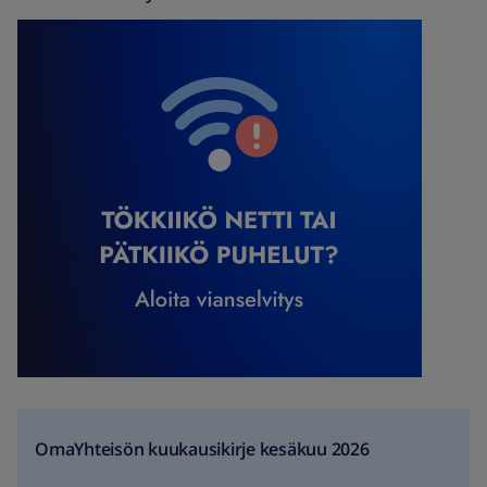
OmaYhteisön kuukausikirje kesäkuu 2026