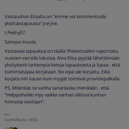
Vastaushan Elisalta on ”emme voi kommentoida
yksittäistapausta” jne jne.
t.Pekhy57
Sanopa muuta.
Vastaavia tapauksia on täällä Yhteisössäkin raportoitu
vuosien varrella lukuisia. Aina Elisa pyytää lähettämään
yksityisesti tarkempia tietoja tapauksesta ja lupaa , että
toimintatapaa korjataan. No eipä ole korjattu. Eikä
korjata niin kauan kuin myyjät toimivat provisiopalkalla.
PS. Mitenkäs se vanha sananlasku menikään , että
“Helppoheikki myy vaikka vanhan äitinsä kunhan
hinnasta sovitaan”.
Korttelikuitu VDSL