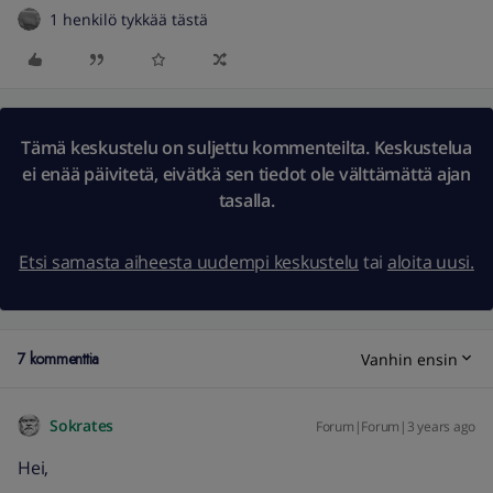
1 henkilö tykkää tästä
Tämä keskustelu on suljettu kommenteilta. Keskustelua
ei enää päivitetä, eivätkä sen tiedot ole välttämättä ajan
tasalla.
Etsi samasta aiheesta uudempi keskustelu
tai
aloita uusi.
7 kommenttia
Vanhin ensin
Sokrates
Forum|Forum|3 years ago
Hei,