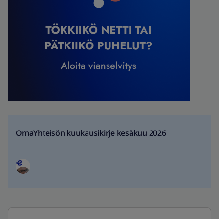
OmaYhteisön kuukausikirje kesäkuu 2026