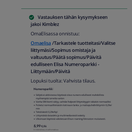
Vastauksen tähän kysymykseen
jakoi
Kimblez
OmaElisassa onnistuu:
Omaelisa
/Tarkastele tuotteitasi/Valitse
liittymäsi/Sopimus omistaja ja
valtuutus/Päätä sopimus/Päivitä
edulliseen Elisa Numeroparkki -
Liittymään/Päivitä
Lopuksi tuolta: Vahvista tilaus.