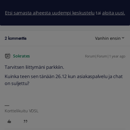
Etsi samasta aiheesta uudempi keskustelu
tai
aloita uusi.
2 kommenttia
Vanhin ensin
Sokrates
Forum|Forum|1 year ago
Tarvitsen liittymäni parkkiin.
Kuinka teen sen tänään 26.12 kun asiakaspalvelu ja chat
on suljettu?
Korttelikuitu VDSL