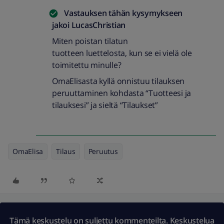
Vastauksen tähän kysymykseen
jakoi
LucasChristian
Miten poistan tilatun
tuotteen luettelosta, kun se ei vielä ole
toimitettu minulle?
OmaElisasta kyllä onnistuu tilauksen
peruuttaminen kohdasta “Tuotteesi ja
tilauksesi” ja sieltä “Tilaukset”
OmaElisa
Tilaus
Peruutus
Tämä keskustelu on suljettu kommenteilta. Keskustelua