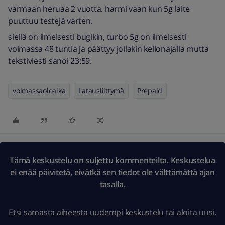
varmaan heruaa 2 vuotta. harmi vaan kun 5g laite
puuttuu testejä varten.
siellä on ilmeisesti bugikin, turbo 5g on ilmeisesti
voimassa 48 tuntia ja päättyy jollakin kellonajalla mutta
tekstiviesti sanoi 23:59.
voimassaoloaika
Latausliittymä
Prepaid
Tämä keskustelu on suljettu kommenteilta. Keskustelua
ei enää päivitetä, eivätkä sen tiedot ole välttämättä ajan
tasalla.
Etsi samasta aiheesta uudempi keskustelu
tai
aloita uusi.