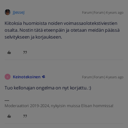
JJesseJ
Forum|Forum|4 years ago
Kiitoksia huomioista noiden voimassaolotekstiviestien
osalta. Nostin tätä eteenpäin ja otetaan meidän päässä
selvitykseen ja korjaukseen.
Keinotekoinen
Forum|Forum|4 years ago
K
Tuo kellonajan ongelma on nyt korjattu. :)
Moderaattori 2019-2024, nykyisin muissa Elisan hommissa!