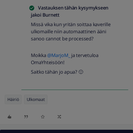
Vastauksen tähän kysymykseen
jakoi
Burnett
Missä vika kun yritän soittaa kaverille
ulkomaille niin automaattinen ääni
sanoo cannot be processed?
Moikka
@MarjoM_
ja tervetuloa
OmaYhteisöön!
Saitko tähän jo apua? 🙂
Häiriö
Ulkomaat