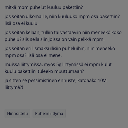
mitkä mpm puhelut kuuluu pakettiin?
jos soitan ulkomaille, niin kuuluuko mpm osa pakettiin?
lisä osa ei kuulu.
jos soitan kelaan, tulliin tai vastaaviin niin meneekö koko
puhelu? siis sellaisiin joissa on vain pelkkä mpm.
jos soitan erillismaksullisiin puheluihin, niin meneekö
mpm osa? lisä osa ei mene.
muissa liittymissä, myös 5g liittymissä ei mpm kulut
kuulu pakettiin. tuleeko muuttumaan?
ja sitten se pessimistinen ennuste, katoaako 10M
liittymä?!
Hinnoittelu
Puhelinliittymä