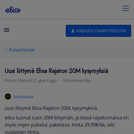
KIRJAUDU OMAYHTEISÖÖN
Puheliittymät
Uusi liittymä Elisa Rajaton 20M kysymyksiä
Forum|Forum|2 years ago
16 kommenttia
lasselusse
uusi lliitymä Elisa Rajaton 20M, kysymyksiä.
elisa tuonut tuon 20M liittymän, ja tässä rajattomassa on
myös mpm puhelut paketissa. hinta 29.99€/kk, silti
suolainen hinta.