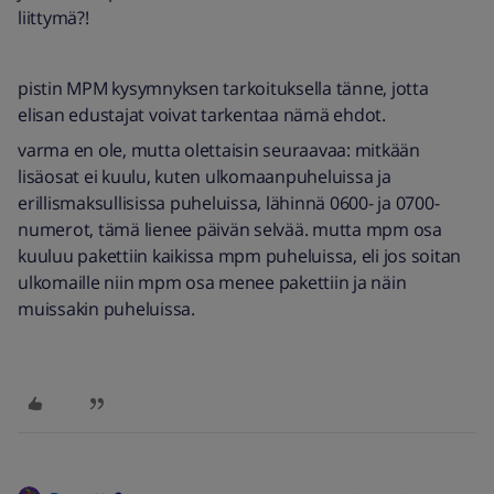
liittymä?!
pistin MPM kysymnyksen tarkoituksella tänne, jotta
elisan edustajat voivat tarkentaa nämä ehdot.
varma en ole, mutta olettaisin seuraavaa: mitkään
lisäosat ei kuulu, kuten ulkomaanpuheluissa ja
erillismaksullisissa puheluissa, lähinnä 0600- ja 0700-
numerot, tämä lienee päivän selvää. mutta mpm osa
kuuluu pakettiin kaikissa mpm puheluissa, eli jos soitan
ulkomaille niin mpm osa menee pakettiin ja näin
muissakin puheluissa.