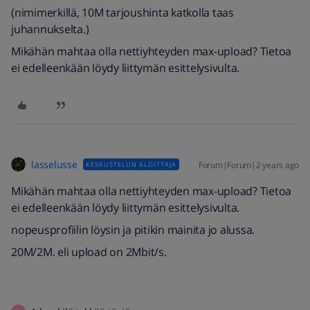
(nimimerkillä, 10M tarjoushinta katkolla taas
juhannukselta.)
Mikähän mahtaa olla nettiyhteyden max-upload? Tietoa
ei edelleenkään löydy liittymän esittelysivulta.
lasselusse
Forum|Forum|2 years ago
KESKUSTELUN ALOITTAJA
Mikähän mahtaa olla nettiyhteyden max-upload? Tietoa
ei edelleenkään löydy liittymän esittelysivulta.
nopeusprofiilin löysin ja pitikin mainita jo alussa.
20M/2M. eli upload on 2Mbit/s.