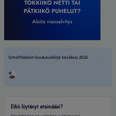
OmaYhteisön kuukausikirje kesäkuu 2026
Etkö löytänyt etsimääsi?