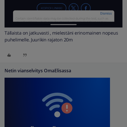
Tällaista on jatkuvasti , mielestäni erinomainen nopeus
puhelimelle. Juurikin rajaton 20m
Netin vianselvitys OmaElisassa