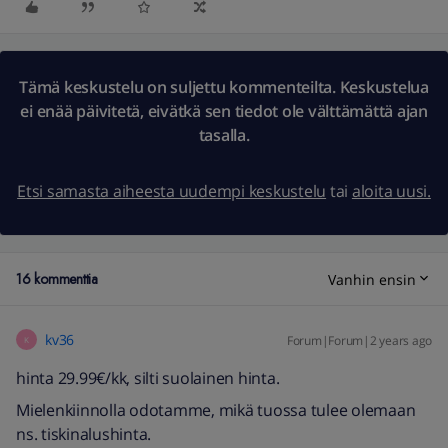
Tämä keskustelu on suljettu kommenteilta. Keskustelua
ei enää päivitetä, eivätkä sen tiedot ole välttämättä ajan
tasalla.
Etsi samasta aiheesta uudempi keskustelu
tai
aloita uusi.
16 kommenttia
Vanhin ensin
kv36
Forum|Forum|2 years ago
K
hinta 29.99€/kk, silti suolainen hinta.
Mielenkiinnolla odotamme, mikä tuossa tulee olemaan
ns. tiskinalushinta.