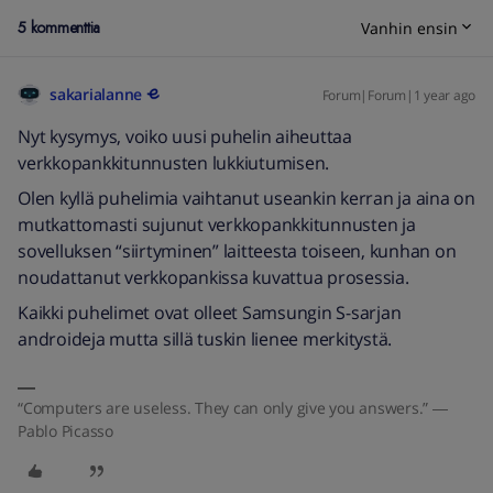
5 kommenttia
Vanhin ensin
sakarialanne
Forum|Forum|1 year ago
Nyt kysymys, voiko uusi puhelin aiheuttaa
verkkopankkitunnusten lukkiutumisen.
Olen kyllä puhelimia vaihtanut useankin kerran ja aina on
mutkattomasti sujunut verkkopankkitunnusten ja
sovelluksen “siirtyminen” laitteesta toiseen, kunhan on
noudattanut verkkopankissa kuvattua prosessia.
Kaikki puhelimet ovat olleet Samsungin S-sarjan
androideja mutta sillä tuskin lienee merkitystä.
“Computers are useless. They can only give you answers.” ―
Pablo Picasso