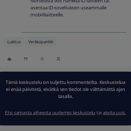
Nordeasta voit hankkia ID-laitteen tai
asentaa ID-sovelluksen useammalle
mobiililaitteelle.
Lukitus
Verkkopankki
Tämä keskustelu on suljettu kommenteilta. Keskustelua
ei enää päivitetä, eivätkä sen tiedot ole välttämättä ajan
tasalla.
Etsi samasta aiheesta uudempi keskustelu
tai
aloita uusi.