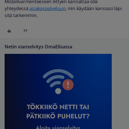
Mobiilivarmenteeseen liittyen kannattaa olla
yhteydessä
asiakaspalveluun
, niin käydään kanssasi läpi
sitä tarkemmin.
Netin vianselvitys OmaElisassa