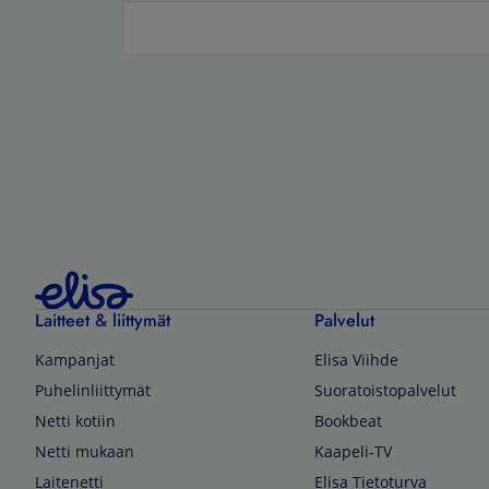
Laitteet & liittymät
Palvelut
Kampanjat
Elisa Viihde
Puhelinliittymät
Suoratoistopalvelut
Netti kotiin
Bookbeat
Netti mukaan
Kaapeli-TV
Laitenetti
Elisa Tietoturva