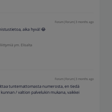
Forum|Forum|3 months ago
nnistustietoa, aika hyvä! 😂
liittymiä ym. Elisalta
Forum|Forum|3 months ago
oittaa tuntemattomasta numerosta, en tiedä
 kunnan / valtion palvelukin mukana, vaikkei