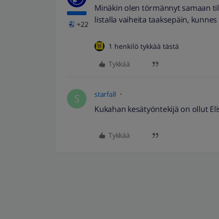
Minäkin olen törmännyt samaan tila
listalla vaiheita taaksepäin, kunnes 
+22
1 henkilö tykkää tästä
Tykkää
starfall
S
Kukahan kesätyöntekijä on ollut E
Tykkää