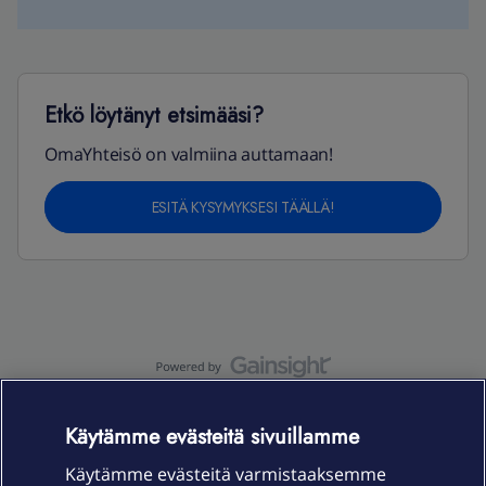
Etkö löytänyt etsimääsi?
OmaYhteisö on valmiina auttamaan!
ESITÄ KYSYMYKSESI TÄÄLLÄ!
OmaYhteisö-käyttöehdot
Accessibility statement
Käytämme evästeitä sivuillamme
Käytämme evästeitä varmistaaksemme