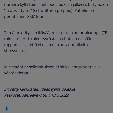
numero kyllä toimii heti boottauksen jälkeen. Liittymä on
“latausliittymä” (ei tavallinen prepaid). Puhelin on
perinteinen GSM luuri.
Tämä on erityisen ikävää, kun soittaja on orjakauppa (TE-
toimisto). Heti tulee syytöstä ja uhataan nälkään
tappamisella, että ei ole muka antanut oikeita
yhteystietoja.
Mielestäni virheilmoituksen ei pitäisi antaa soittajalle
väärää tietoa.
Siirretty keskustelu Ideapajalta oikealle
keskustelualueelle // Suvi 13.5.2022