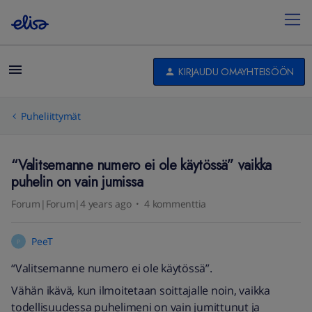
KIRJAUDU OMAYHTEISÖÖN
Puheliittymät
“Valitsemanne numero ei ole käytössä” vaikka
puhelin on vain jumissa
Forum|Forum|4 years ago
4 kommenttia
PeeT
P
“Valitsemanne numero ei ole käytössä”.
Vähän ikävä, kun ilmoitetaan soittajalle noin, vaikka
todellisuudessa puhelimeni on vain jumittunut ja