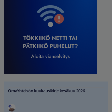
OmaYhteisön kuukausikirje kesäkuu 2026