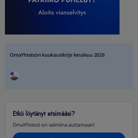
OmaYhteisön kuukausikirje kesäkuu 2026
Etkö löytänyt etsimääsi?
OmaYhteisö on valmiina auttamaan!