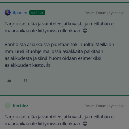
ilponen
Forum|Forum|1 year ago
VASTAUS
Tarjoukset elää ja vaihtelee jatkuvasti, ja meillähän ei
määräaikaa ole liittymissä ollenkaan. 😊
Vanhoista asiakkaista pidetään toki huolta! Meillä on
mm. uusi Etuohjelma jossa asiakkaita palkitaan
asiakkudesta ja siinä huomioidaan esimerkiksi
asiakkuuden kesto. 👍
Kimblez
Forum|Forum|1 year ago
K
Tarjoukset elää ja vaihtelee jatkuvasti, ja meillähän ei
määräaikaa ole liittymissä ollenkaan. 😊