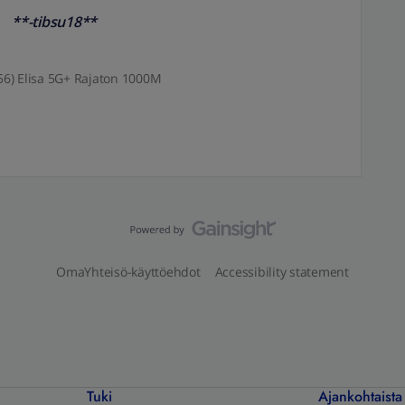
**-tibsu18**
6) Elisa 5G+ Rajaton 1000M
OmaYhteisö-käyttöehdot
Accessibility statement
Tuki
Ajankohtaista