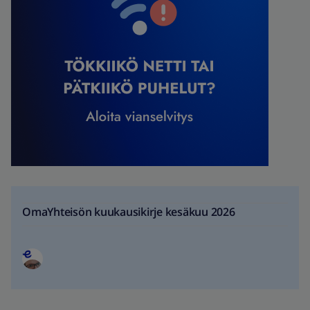
OmaYhteisön kuukausikirje kesäkuu 2026