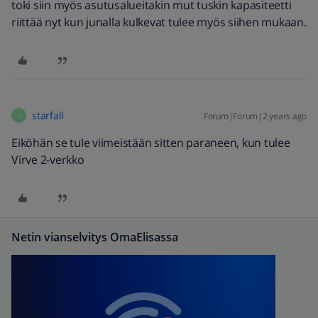
toki siin myös asutusalueitakin mut tuskin kapasiteetti
riittää nyt kun junalla kulkevat tulee myös siihen mukaan.
starfall
Forum|Forum|2 years ago
S
Eiköhän se tule viimeistään sitten paraneen, kun tulee
Virve 2-verkko
Netin vianselvitys OmaElisassa