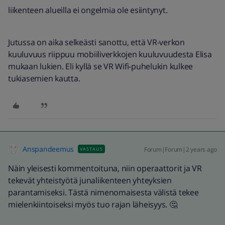
liikenteen alueilla ei ongelmia ole esiintynyt.
Jutussa on aika selkeästi sanottu, että VR-verkon
kuuluvuus riippuu mobiiliverkkojen kuuluvuudesta Elisa
mukaan lukien. Eli kyllä se VR Wifi-puhelukin kulkee
tukiasemien kautta.
Anspandeemus
Forum|Forum|2 years ago
VASTAUS
Näin yleisesti kommentoituna, niin operaattorit ja VR
tekevät yhteistyötä junaliikenteen yhteyksien
parantamiseksi. Tästä nimenomaisesta välistä tekee
mielenkiintoiseksi myös tuo rajan läheisyys. 🤔