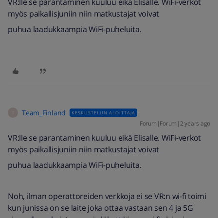
VR:lle se parantaminen kuuluu eikä Elisalle. WiFi-verkot
myös paikallisjuniin niin matkustajat voivat
puhua laadukkaampia WiFi-puheluita.
Team_Finland
KESKUSTELUN ALOITTAJA
T
Forum|Forum|2 years ago
VR:lle se parantaminen kuuluu eikä Elisalle. WiFi-verkot
myös paikallisjuniin niin matkustajat voivat
puhua laadukkaampia WiFi-puheluita.
Noh, ilman operattoreiden verkkoja ei se VR:n wi-fi toimi
kun junissa on se laite joka ottaa vastaan sen 4 ja 5G