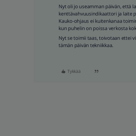
Nyt oli jo useamman päivän, että lai
kenttävahvuusindikaattori ja laite
Kauko-ohjaus ei kuitenkanaa toiminut
kun puhelin on poissa verkosta ko
Nyt se toimii taas, toivotaan ettei 
tämän päivän tekniikkaa.
Tykkää