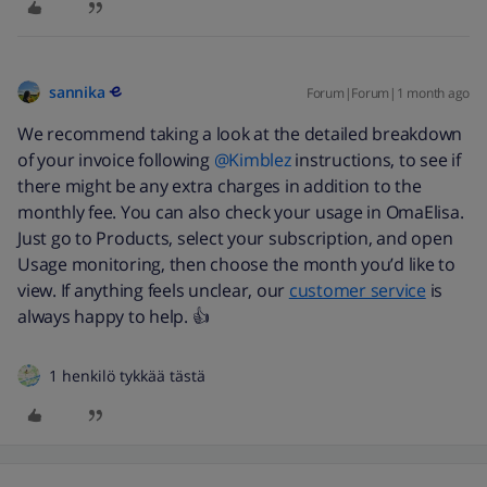
sannika
Forum|Forum|1 month ago
We recommend taking a look at the detailed breakdown
of your invoice following ​
@Kimblez
instructions, to see if
there might be any extra charges in addition to the
monthly fee. You can also check your usage in OmaElisa.
Just go to Products, select your subscription, and open
Usage monitoring, then choose the month you’d like to
view. If anything feels unclear, our
customer service
is
always happy to help. 👍
1 henkilö tykkää tästä