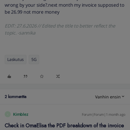
wrong by your side?.next month my invoice supposed to
be 26.99 not more money
EDIT: 27.6.2026 // Edited the title to better reflect the
topic. -sannika
Laskutus
5G
2 kommenttia
Vanhin ensin
Kimblez
Forum|Forum|1 month ago
K
Check in OmaElisa the PDF breakdown of the invoice