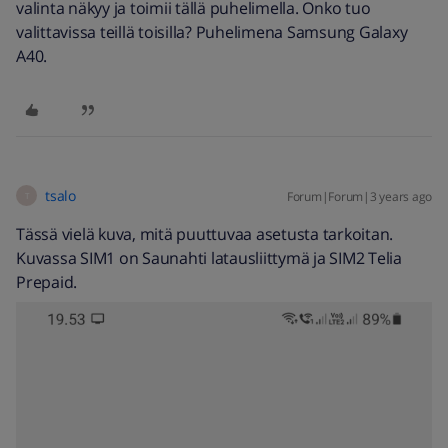
valinta näkyy ja toimii tällä puhelimella. Onko tuo
valittavissa teillä toisilla? Puhelimena Samsung Galaxy
A40.
tsalo
Forum|Forum|3 years ago
T
Tässä vielä kuva, mitä puuttuvaa asetusta tarkoitan.
Kuvassa SIM1 on Saunahti latausliittymä ja SIM2 Telia
Prepaid.