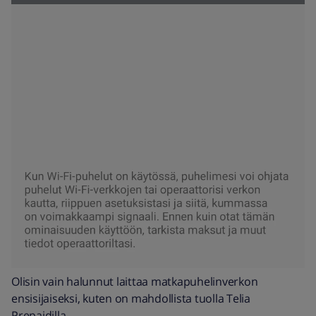
Olisin vain halunnut laittaa matkapuhelinverkon
ensisijaiseksi, kuten on mahdollista tuolla Telia
Prepaidilla.