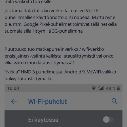
mitä valikoita tuo esille.
Jos tämä data tulisikin verkosta, uusien VoLTE-
puhelinmallien käyttöönotto olisi nopeaa. Mutta nyt ei
ole, mm. Google Pixel-puhelimet toimivat tällä hetkellä
suomalaisilla liittymillä 3G-puhelimina.
Puuttuuko tuo matkapuhelinverkko / wifi-verkko
ensisijainen -valinta kaikista latausliittymistä vai onko
vika vain minun latausliittymässä?
”Nokia” HMD 3 puhelimessa, Android 9, VoWiFi-valikko
näkyy Latausliittymällä.