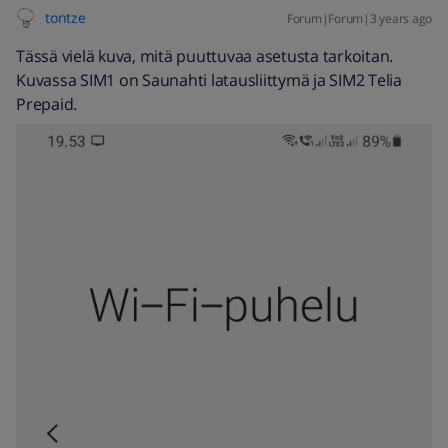
tontze
Forum|Forum|3 years ago
Tässä vielä kuva, mitä puuttuvaa asetusta tarkoitan.
Kuvassa SIM1 on Saunahti latausliittymä ja SIM2 Telia
Prepaid.