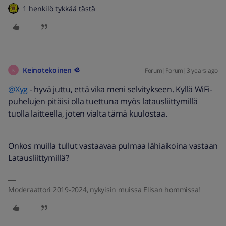
1 henkilö tykkää tästä
Keinotekoinen
Forum|Forum|3 years ago
K
@Xyg
- hyvä juttu, että vika meni selvitykseen. Kyllä WiFi-
puhelujen pitäisi olla tuettuna myös latausliittymillä
tuolla laitteella, joten vialta tämä kuulostaa.
Onkos muilla tullut vastaavaa pulmaa lähiaikoina vastaan
Latausliittymillä?
Moderaattori 2019-2024, nykyisin muissa Elisan hommissa!