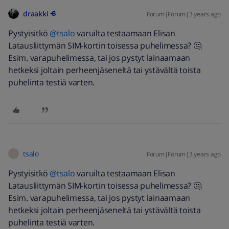
draakki
Forum|Forum|3 years ago
Pystyisitkö
@tsalo
varuilta testaamaan Elisan
Latausliittymän SIM-kortin toisessa puhelimessa? 🤔
Esim. varapuhelimessa, tai jos pystyt lainaamaan
hetkeksi joltain perheenjäseneltä tai ystävältä toista
puhelinta testiä varten.
tsalo
Forum|Forum|3 years ago
T
Pystyisitkö
@tsalo
varuilta testaamaan Elisan
Latausliittymän SIM-kortin toisessa puhelimessa? 🤔
Esim. varapuhelimessa, tai jos pystyt lainaamaan
hetkeksi joltain perheenjäseneltä tai ystävältä toista
puhelinta testiä varten.