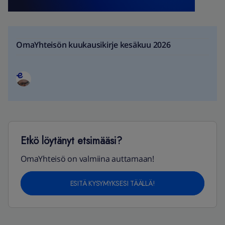
OmaYhteisön kuukausikirje kesäkuu 2026
Etkö löytänyt etsimääsi?
OmaYhteisö on valmiina auttamaan!
ESITÄ KYSYMYKSESI TÄÄLLÄ!