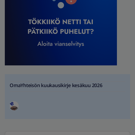
OmaYhteisön kuukausikirje kesäkuu 2026