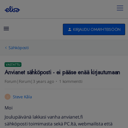
KIRJAUDU OMAYHTEISÖÖN
Sähköposti
VASTATTU
Anvianet sähköposti - ei pääse enää kirjautumaan
Forum|Forum|3 years ago
1 kommentti
Steve Kåla
S
Moi
Joulupäivänä lakkasi vanha anvianet.fi
sähköposti toimimasta sekä PC.ltä, webmailista että