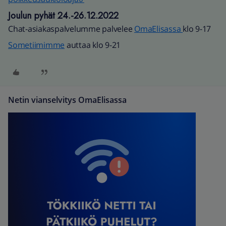
Joulun pyhät 24.-26.12.2022
Chat-asiakaspalvelumme palvelee
OmaElisassa
klo 9-17
Sometiimimme
auttaa klo 9-21
Netin vianselvitys OmaElisassa