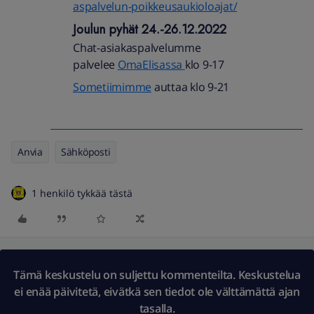
aspalvelun-poikkeusaukioloajat/
Joulun pyhät 24.-26.12.2022
Chat-asiakaspalvelumme
palvelee
OmaElisassa
klo 9-17
Sometiimimme
auttaa klo 9-21
Anvia
Sähköposti
1 henkilö tykkää tästä
Tämä keskustelu on suljettu kommenteilta. Keskustelua
ei enää päivitetä, eivätkä sen tiedot ole välttämättä ajan
tasalla.