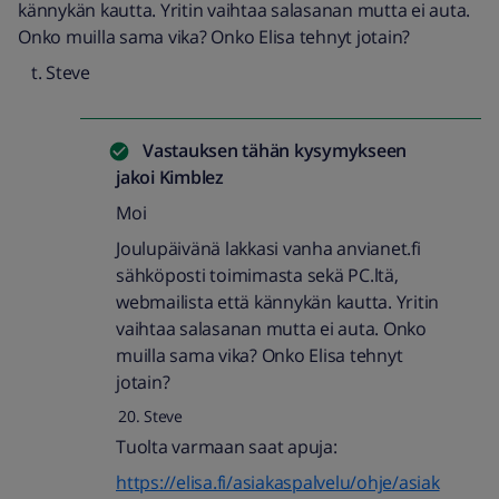
kännykän kautta. Yritin vaihtaa salasanan mutta ei auta.
Onko muilla sama vika? Onko Elisa tehnyt jotain?
Steve
Vastauksen tähän kysymykseen
jakoi
Kimblez
Moi
Joulupäivänä lakkasi vanha anvianet.fi
sähköposti toimimasta sekä PC.ltä,
webmailista että kännykän kautta. Yritin
vaihtaa salasanan mutta ei auta. Onko
muilla sama vika? Onko Elisa tehnyt
jotain?
Steve
Tuolta varmaan saat apuja:
https://elisa.fi/asiakaspalvelu/ohje/asiak