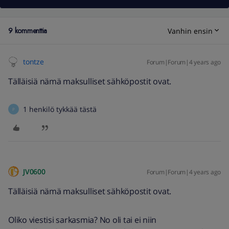
9 kommenttia
Vanhin ensin
tontze
Forum|Forum|4 years ago
Tälläisiä nämä maksulliset sähköpostit ovat.
1 henkilö tykkää tästä
P
JV0600
Forum|Forum|4 years ago
Tälläisiä nämä maksulliset sähköpostit ovat.
Oliko viestisi sarkasmia? No oli tai ei niin