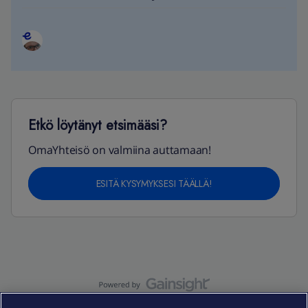
Etkö löytänyt etsimääsi?
OmaYhteisö on valmiina auttamaan!
ESITÄ KYSYMYKSESI TÄÄLLÄ!