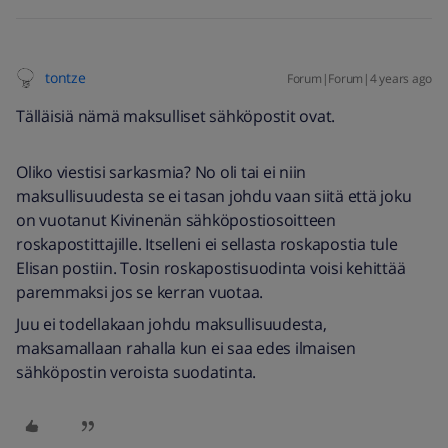
tontze
Forum|Forum|4 years ago
Tälläisiä nämä maksulliset sähköpostit ovat.
Oliko viestisi sarkasmia? No oli tai ei niin
maksullisuudesta se ei tasan johdu vaan siitä että joku
on vuotanut Kivinenän sähköpostiosoitteen
roskapostittajille. Itselleni ei sellasta roskapostia tule
Elisan postiin. Tosin roskapostisuodinta voisi kehittää
paremmaksi jos se kerran vuotaa.
Juu ei todellakaan johdu maksullisuudesta,
maksamallaan rahalla kun ei saa edes ilmaisen
sähköpostin veroista suodatinta.