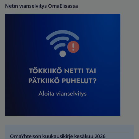
Netin vianselvitys OmaElisassa
OmaYhteisön kuukausikirje kesäkuu 2026