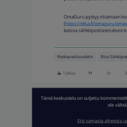
OmaGuru pystyy ottamaan kon
(
https://elisa.fi/omaguru/omag
katsoa sähköpostiasetuksesi 
Roskapostisuodatin
Elisa Sähköpos
Tykkää
Tämä keskustelu on suljettu kommenteilta.
ole vältt
Etsi samasta aiheesta 