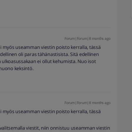
Forum|Forum|8 months ago
ui myös useamman viestin poisto kerralla, tässä
dellinen oli paras tähänastisista. Sitä edellinen
n ulkoasussakaan ei ollut kehumista. Nuo isot
 huono keksintö.
Forum|Forum|8 months ago
ui myös useamman viestin poisto kerralla, tässä
a valitsemalla viestit, niin onnistuu useamman viestin