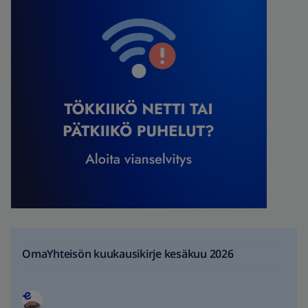
OmaYhteisön kuukausikirje kesäkuu 2026