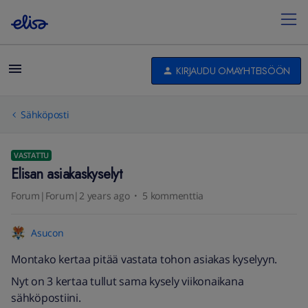
KIRJAUDU OMAYHTEISÖÖN
Sähköposti
VASTATTU
Elisan asiakaskyselyt
Forum|Forum|2 years ago
5 kommenttia
Asucon
Montako kertaa pitää vastata tohon asiakas kyselyyn.
Nyt on 3 kertaa tullut sama kysely viikonaikana
sähköpostiini.