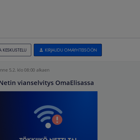
A KESKUSTELU
KIRJAUDU OMAYHTEISÖÖN
nne 5.2. klo 08:00 alkaen
Netin vianselvitys OmaElisassa