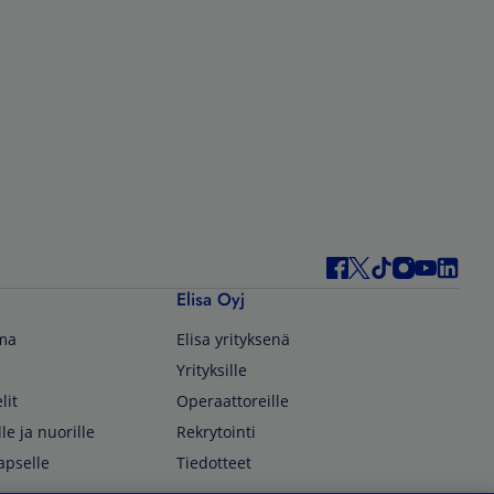
Elisa Oyj
lma
Elisa yrityksenä
Yrityksille
lit
Operaattoreille
lle ja nuorille
Rekrytointi
apselle
Tiedotteet